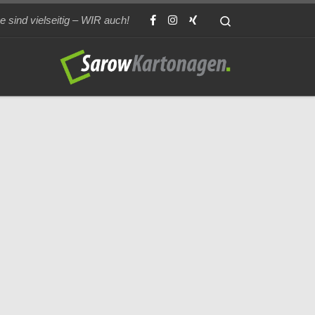
Search
sind vielseitig – WIR auch!