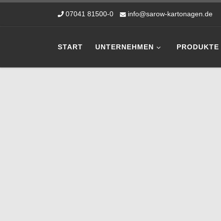
Zum Inhalt springen
07041 81500-0
info@sarow-kartonagen.de
START
UNTERNEHMEN
PRODUKTE