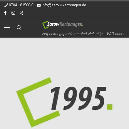
07041 81500-0
info@sarow-kartonagen.de
Zum Inhalt springen
Search
Menü
Verpackungsprobleme sind vielseitig – WIR auch!